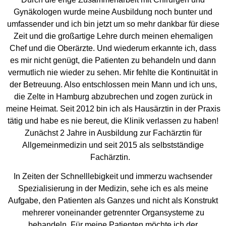
Gynäkologen wurde meine Ausbildung noch bunter und
umfassender und ich bin jetzt um so mehr dankbar für diese
Zeit und die großartige Lehre durch meinen ehemaligen
Chef und die Oberärzte. Und wiederum erkannte ich, dass
es mir nicht genügt, die Patienten zu behandeln und dann
vermutlich nie wieder zu sehen. Mir fehlte die Kontinuität in
der Betreuung. Also entschlossen mein Mann und ich uns,
die Zelte in Hamburg abzubrechen und zogen zurück in
meine Heimat. Seit 2012 bin ich als Hausärztin in der Praxis
tätig und habe es nie bereut, die Klinik verlassen zu haben!
Zunächst 2 Jahre in Ausbildung zur Fachärztin für
Allgemeinmedizin und seit 2015 als selbstständige
Fachärztin.
In Zeiten der Schnelllebigkeit und immerzu wachsender
Spezialisierung in der Medizin, sehe ich es als meine
Aufgabe, den Patienten als Ganzes und nicht als Konstrukt
mehrerer voneinander getrennter Organsysteme zu
behandeln. Für meine Patienten möchte ich der