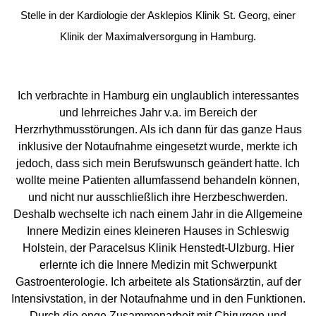
Stelle in der Kardiologie der Asklepios Klinik St. Georg, einer
Klinik der Maximalversorgung in Hamburg.
Ich verbrachte in Hamburg ein unglaublich interessantes
und lehrreiches Jahr v.a. im Bereich der
Herzrhythmusstörungen. Als ich dann für das ganze Haus
inklusive der Notaufnahme eingesetzt wurde, merkte ich
jedoch, dass sich mein Berufswunsch geändert hatte. Ich
wollte meine Patienten allumfassend behandeln können,
und nicht nur ausschließlich ihre Herzbeschwerden.
Deshalb wechselte ich nach einem Jahr in die Allgemeine
Innere Medizin eines kleineren Hauses in Schleswig
Holstein, der Paracelsus Klinik Henstedt-Ulzburg. Hier
erlernte ich die Innere Medizin mit Schwerpunkt
Gastroenterologie. Ich arbeitete als Stationsärztin, auf der
Intensivstation, in der Notaufnahme und in den Funktionen.
Durch die enge Zusammenarbeit mit Chirurgen und