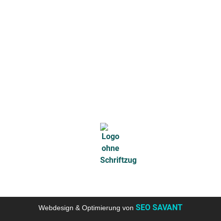
Cookie-Richtlinie
Datenschutzerklärung
Regional
Heidelberg
SEO SAVANT
Webdesign & Optimierung von