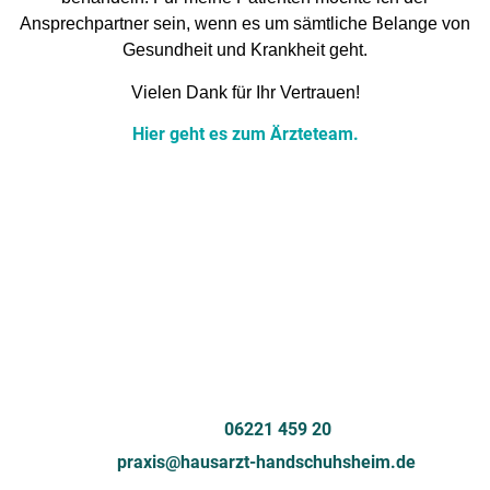
Ansprechpartner sein, wenn es um sämtliche Belange von
Gesundheit und Krankheit geht.
Vielen Dank für Ihr Vertrauen!
Hier geht es zum Ärzteteam.
Kontakt
Dossenheimer Landstrasse 40
69121 Heidelberg
Telefon:
06221 459 20
Mail:
praxis@hausarzt-handschuhsheim.de