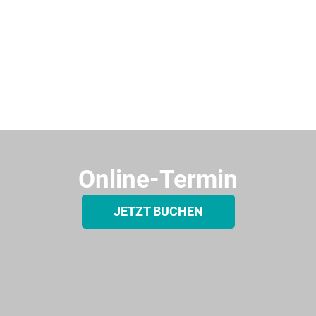
Online-Termin
JETZT BUCHEN