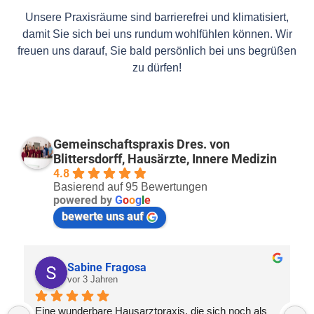
Unsere Praxisräume sind barrierefrei und klimatisiert,
damit Sie sich bei uns rundum wohlfühlen können. Wir
freuen uns darauf, Sie bald persönlich bei uns begrüßen
zu dürfen!
Gemeinschaftspraxis Dres. von
Blittersdorff, Hausärzte, Innere Medizin
4.8
Basierend auf 95 Bewertungen
powered by
G
o
o
g
l
e
bewerte uns auf
Sabine Fragosa
vor 3 Jahren
Eine wunderbare Hausarztpraxis, die sich noch als 