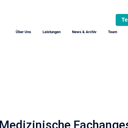
Te
Über Uns
Leistungen
News & Archiv
Team
Medizinische Fachanges